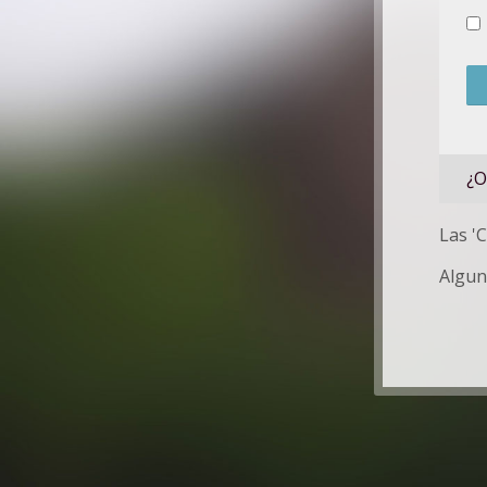
¿O
Las '
Algun